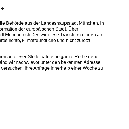
g*
zielle Behörde aus der Landeshauptstadt München. In
ormation der europäischen Stadt. Über
adt München stoßen wir diese Transformationen an.
resiliente, klimafreundliche und nicht zuletzt
en an dieser Stelle bald eine ganze Reihe neuer
 sind wir nachwievor unter den bekannten Adresse
ir versuchen, ihre Anfrage innerhalb einer Woche zu