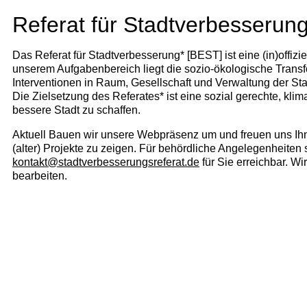
Referat für Stadtverbesserun
Das Referat für Stadtverbesserung* [BEST] ist eine (in)offi
unserem Aufgabenbereich liegt die sozio-ökologische Transf
Interventionen in Raum, Gesellschaft und Verwaltung der St
Die Zielsetzung des Referates* ist eine sozial gerechte, klima
bessere Stadt zu schaffen.
Aktuell Bauen wir unsere Webpräsenz um und freuen uns Ihn
(alter) Projekte zu zeigen. Für behördliche Angelegenheiten
kontakt@stadtverbesserungsreferat.de
für Sie erreichbar. W
bearbeiten.